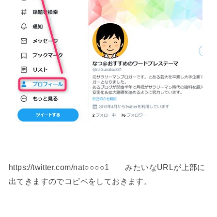
https://twitter.com/nat○○○○1 みたいなURLが上部に
出てきますのでコピペをしておきます。