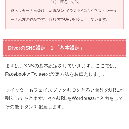
当）付き!＼＼
※ヘッダーの画像は、写真ACとイラストACのイラストレータ
ーさん方の作品です。特典内でURLをお伝えしています。
DiverのSNS設定 1.「基本設定」
まずは、SNSの基本設定をしていきます。ここでは、
FacebookとTwitterの設定方法をお伝えします。
ツイッターもフェイスブックもIDをとると個別のURLが
割り当てられます。そのURLをWordpressに入力をして
その後ボタンを配置します。