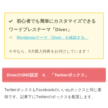
初心者でも簡単にカスタマイズできる
ワードプレステーマ「Diver」
⇒
Wordpressテーマ「Diver」を確認する。
※今なら、6大購入特典をお付けしています！
DiverのSNS設定 4. 「Twitterボックス」
TwitterボックスもFacebookのいいねボックスと同じ要
領です。記事下にTwitterのボックスを配置します。