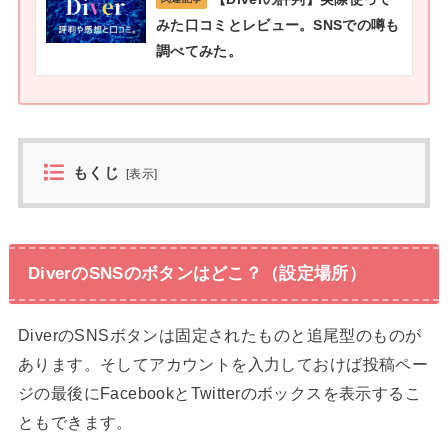
みた口コミとレビュー。SNSでの噂も
調べてみた。
もくじ
[
表示
]
DiverのSNSのボタンはどこ？（設定場所）
DiverのSNSボタンは固定されたものと追尾型のものが
あります。そしてアカウントを入力しておけば投稿ペー
ジの最後にFacebookとTwitterのボックスを表示するこ
ともできます。