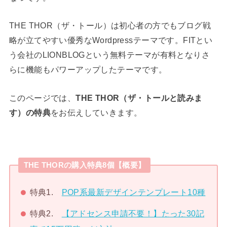
THE THOR（ザ・トール）は初心者の方でもブログ戦
略が立てやすい優秀なWordpressテーマです。FITとい
う会社のLIONBLOGという無料テーマが有料となりさ
らに機能もパワーアップしたテーマです。
このページでは、
THE THOR（ザ・トールと読みま
す）の特典
をお伝えしていきます。
THE THORの購入特典8個【概要】
特典1.
POP系最新デザインテンプレート10種
特典2.
【アドセンス申請不要！】たった30記