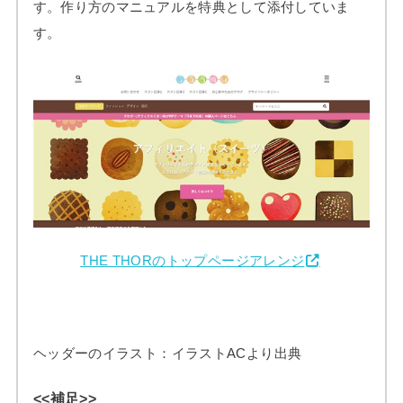
す。作り方のマニュアルを特典として添付していま
す。
THE THORのトップページアレンジ
ヘッダーのイラスト：イラストACより出典
<<補足>>