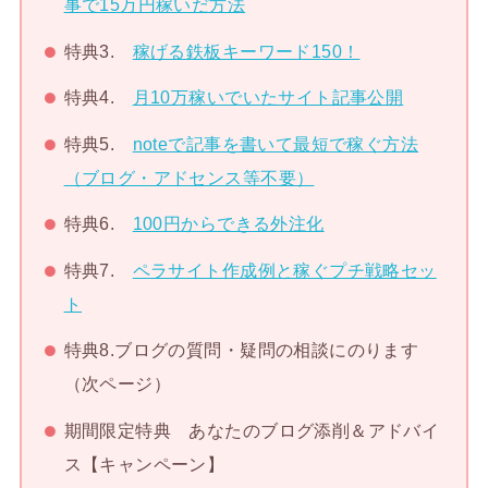
事で15万円稼いだ方法
特典3.
稼げる鉄板キーワード150！
特典4.
月10万稼いでいたサイト記事公開
特典5.
noteで記事を書いて最短で稼ぐ方法
（ブログ・アドセンス等不要）
特典6.
100円からできる外注化
特典7.
ペラサイト作成例と稼ぐプチ戦略セッ
ト
特典8.ブログの質問・疑問の相談にのります
（次ページ）
期間限定特典 あなたのブログ添削＆アドバイ
ス【キャンペーン】