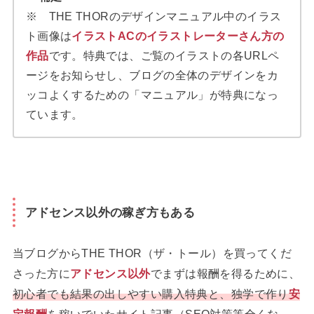
※ THE THORのデザインマニュアル中のイラス
ト画像は
イラストACのイラストレーターさん方の
作品
です。特典では、ご覧のイラストの各URLペ
ージをお知らせし、ブログの全体のデザインをカ
ッコよくするための「マニュアル」が特典になっ
ています。
アドセンス以外の稼ぎ方もある
当ブログからTHE THOR（ザ・トール）を買ってくだ
さった方に
アドセンス以外
でまずは報酬を得るために、
初心者でも結果の出しやすい購入特典と、独学で作り
安