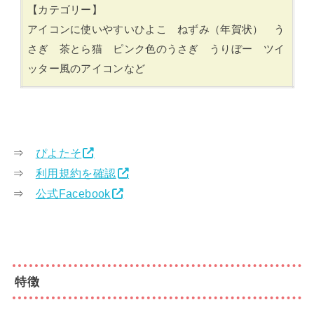
【カテゴリー】
アイコンに使いやすいひよこ ねずみ（年賀状） う
さぎ 茶とら猫 ピンク色のうさぎ うりぼー ツイ
ッター風のアイコンなど
⇒
ぴよたそ
⇒
利用規約を確認
⇒
公式Facebook
特徴