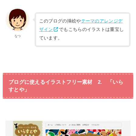
このブログの挿絵や
テーマのアレンジデ
ザイン
でもこちらのイラストは重宝し
なつ
ています。
ブログに使えるイラストフリー素材 2. 「いら
すとや」