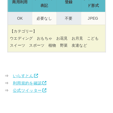
商用利用
登録
表記
ド形式
OK
必要なし
不要
JPEG
【カテゴリー】
ウエディング おもちゃ お花見 お月見 こども
スイーツ スポーツ 植物 野菜 友達など
⇒
いらすとん
⇒
利用規約を確認
⇒
公式ツイッター