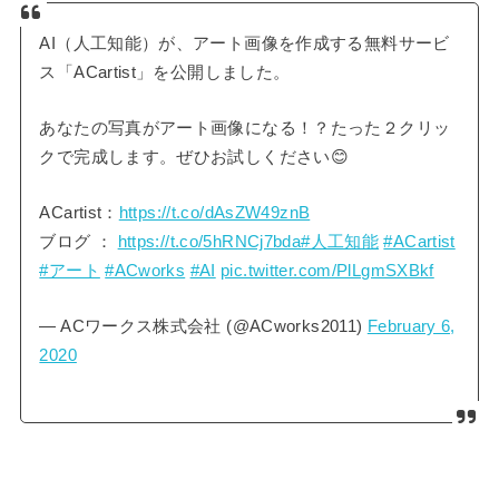
AI（人工知能）が、アート画像を作成する無料サービ
ス「ACartist」を公開しました。
あなたの写真がアート画像になる！？たった２クリッ
クで完成します。ぜひお試しください😊
ACartist：
https://t.co/dAsZW49znB
ブログ ：
https://t.co/5hRNCj7bda
#人工知能
#ACartist
#アート
#ACworks
#AI
pic.twitter.com/PlLgmSXBkf
— ACワークス株式会社 (@ACworks2011)
February 6,
2020