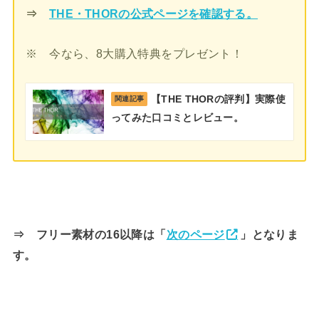
⇒
THE・THORの公式ページを確認する。
※ 今なら、8大購入特典をプレゼント！
【THE THORの評判】実際使
関連記事
ってみた口コミとレビュー。
⇒ フリー素材の16以降は「
次のページ
」となりま
す。