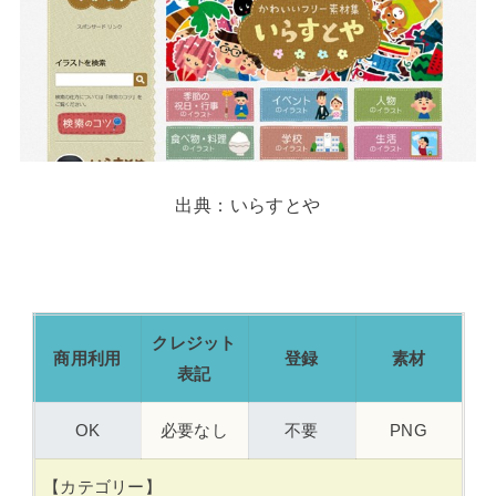
出典：いらすとや
クレジット
商用利用
登録
素材
表記
OK
必要なし
不要
PNG
【カテゴリー】