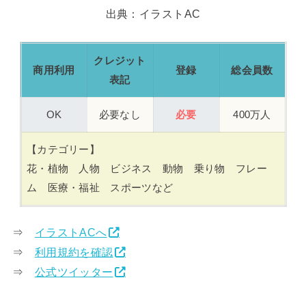
出典：イラストAC
クレジット
商用利用
登録
総会員数
表記
OK
必要なし
必要
400万人
【カテゴリー】
花・植物 人物 ビジネス 動物 乗り物 フレー
ム 医療・福祉 スポーツなど
⇒
イラストACへ
⇒
利用規約を確認
⇒
公式ツイッター