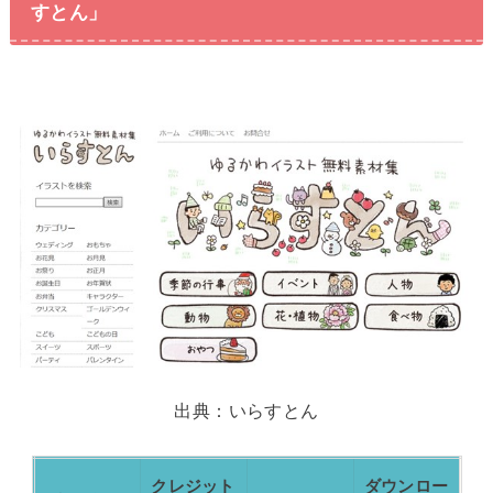
すとん」
出典：いらすとん
クレジット
ダウンロー