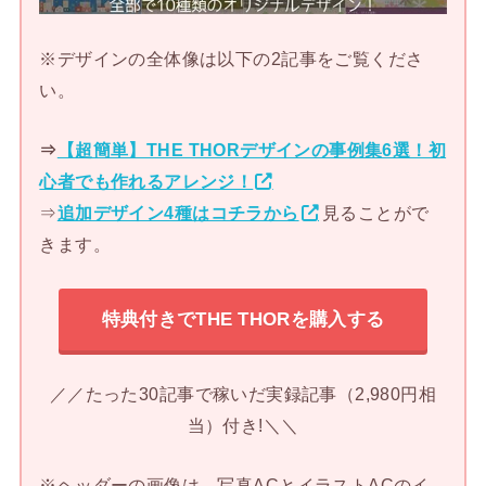
※デザインの全体像は以下の2記事をご覧くださ
い。
⇒
【超簡単】THE THORデザインの事例集6選！初
心者でも作れるアレンジ！
⇒
追加デザイン4種はコチラから
見ることがで
きます。
特典付きでTHE THORを購入する
／／たった30記事で稼いだ実録記事（2,980円相
当）付き!＼＼
※ヘッダーの画像は、写真ACとイラストACのイ