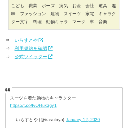
こども 職業 ポーズ 病気 お金 会社 道具 趣
味 ファッション 建物 スイーツ 家電 キャラク
ター文字 料理 動物キャラ マーク 車 音楽
⇒
いらすとや
⇒
利用規約を確認
⇒
公式ツイッター
スーツを着た動物のキャラクター
https://t.co/lvOHuk3gy1
— いらすとや (@irasutoya)
January 12, 2020