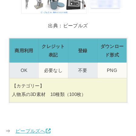
出典：ピープルズ
クレジット
ダウンロー
商用利用
登録
表記
ド形式
OK
必要なし
不要
PNG
【カテゴリー】
人物系の3D素材 10種類（100枚）
⇒
ピープルズへ