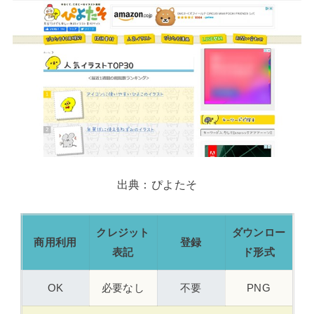
出典：ぴよたそ
クレジット
ダウンロー
商用利用
登録
表記
ド形式
OK
必要なし
不要
PNG