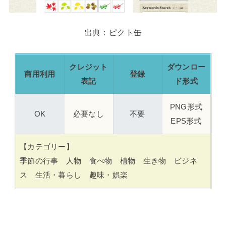
出典：ピクト缶
クレジット
ダウンロー
商用利用
登録
表記
ド形式
PNG形式
OK
必要なし
不要
EPS形式
【カテゴリー】
季節の行事 人物 食べ物 植物 生き物 ビジネ
ス 生活・暮らし 趣味・娯楽