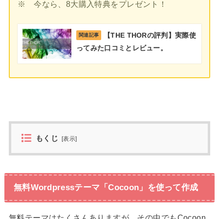
※ 今なら、8大購入特典をプレゼント！
【THE THORの評判】実際使
関連記事
ってみた口コミとレビュー。
もくじ
[
表示
]
無料Wordpressテーマ「Cocoon」を使って作成
無料テーマはたくさんありますが、その中でもCocoon