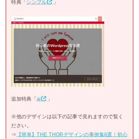
特典「
シンプル
」
追加特典「
ai
」
※他のデザインは以下の記事で見れますので覧く
ださい。
⇒
【簡単】THE THORデザインの事例集6選！初心