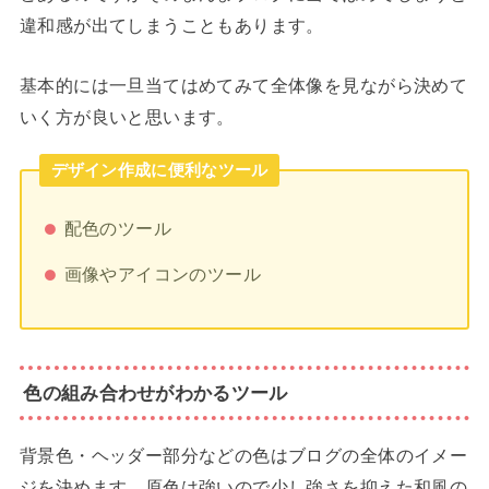
違和感が出てしまうこともあります。
基本的には一旦当てはめてみて全体像を見ながら決めて
いく方が良いと思います。
デザイン作成に便利なツール
配色のツール
画像やアイコンのツール
色の組み合わせがわかるツール
背景色・ヘッダー部分などの色はブログの全体のイメー
ジを決めます。原色は強いので少し強さを抑えた和風の