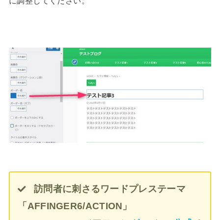
に調整してください。
訪問者に刺さるワードプレステーマ
「AFFINGER6/ACTION」