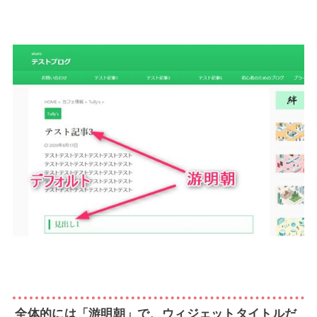
全体的には「游明朝」で、ウィジェットタイトルだ