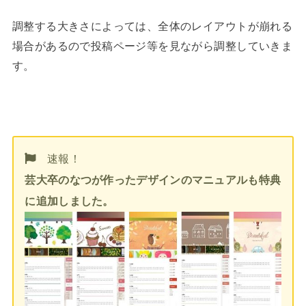
調整する大きさによっては、全体のレイアウトが崩れる
場合があるので投稿ページ等を見ながら調整していきま
す。
速報！
芸大卒のなつが作ったデザインのマニュアルも特典
に追加しました。