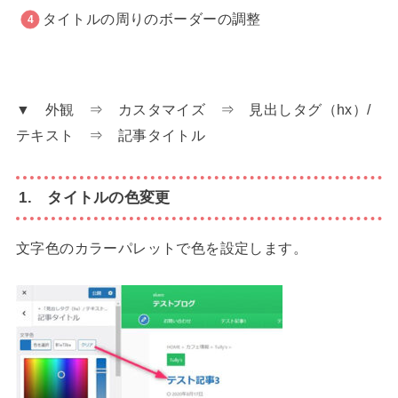
タイトルの周りのボーダーの調整
▼ 外観 ⇒ カスタマイズ ⇒ 見出しタグ（hx）/
テキスト ⇒ 記事タイトル
1. タイトルの色変更
文字色のカラーパレットで色を設定します。