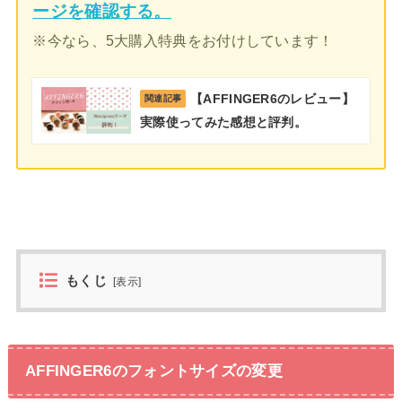
ージを確認する。
※今なら、5大購入特典をお付けしています！
【AFFINGER6のレビュー】
関連記事
実際使ってみた感想と評判。
もくじ
[
表示
]
AFFINGER6のフォントサイズの変更