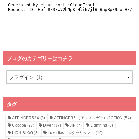
ブログのカテゴリーはコチラ
タグ
AFFINGER5 / 6
(8)
AFFINGER6 （アフィンガー）/ACTION
(54)
Cocoon
(27)
Diver
(37)
JIN
(7)
Lightning
(6)
LION BLOG
(3)
Luxeritas（ルクセリタス）
(19)