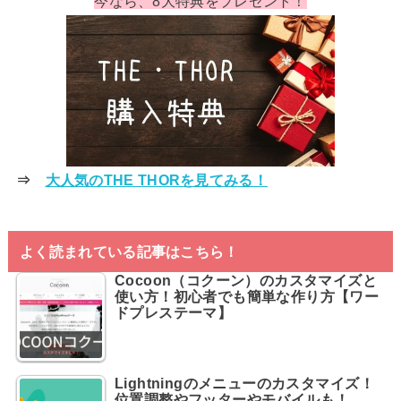
今なら、8大特典をプレゼント！
⇒
大人気のTHE THORを見てみる！
よく読まれている記事はこちら！
Cocoon（コクーン）のカスタマイズと
使い方！初心者でも簡単な作り方【ワー
ドプレステーマ】
Lightningのメニューのカスタマイズ！
位置調整やフッターやモバイルも！