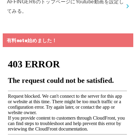
AFFINGER6のトップページにYoutube動画を設定し
てみる。
有料note始めました！